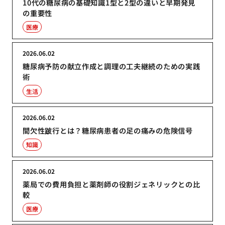
10代の糖尿病の基礎知識1型と2型の違いと早期発見
の重要性
医療
2026.06.02
糖尿病予防の献立作成と調理の工夫継続のための実践
術
生活
2026.06.02
間欠性跛行とは？糖尿病患者の足の痛みの危険信号
知識
2026.06.02
薬局での費用負担と薬剤師の役割ジェネリックとの比
較
医療