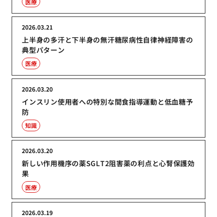
医療
2026.03.21
上半身の多汗と下半身の無汗糖尿病性自律神経障害の
典型パターン
医療
2026.03.20
インスリン使用者への特別な間食指導運動と低血糖予
防
知識
2026.03.20
新しい作用機序の薬SGLT2阻害薬の利点と心腎保護効
果
医療
2026.03.19