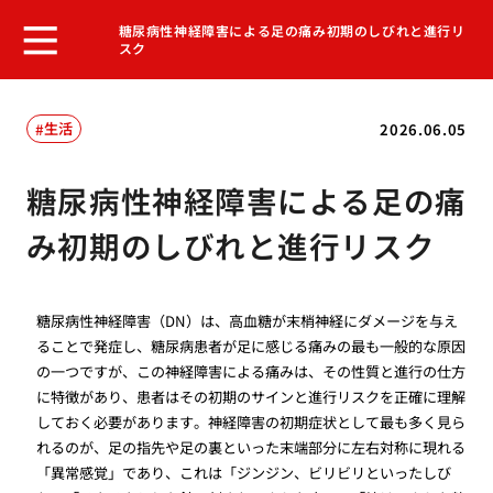
糖尿病性神経障害による足の痛み初期のしびれと進行リ
スク
生活
2026.06.05
糖尿病性神経障害による足の痛
み初期のしびれと進行リスク
糖尿病性神経障害（DN）は、高血糖が末梢神経にダメージを与え
ることで発症し、糖尿病患者が足に感じる痛みの最も一般的な原因
の一つですが、この神経障害による痛みは、その性質と進行の仕方
に特徴があり、患者はその初期のサインと進行リスクを正確に理解
しておく必要があります。神経障害の初期症状として最も多く見ら
れるのが、足の指先や足の裏といった末端部分に左右対称に現れる
「異常感覚」であり、これは「ジンジン、ビリビリといったしび