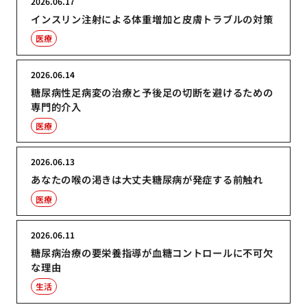
2026.06.17
インスリン注射による体重増加と皮膚トラブルの対策
医療
2026.06.14
糖尿病性足病変の治療と予後足の切断を避けるための
専門的介入
医療
2026.06.13
あなたの喉の渇きは大丈夫糖尿病が発症する前触れ
医療
2026.06.11
糖尿病治療の要栄養指導が血糖コントロールに不可欠
な理由
生活