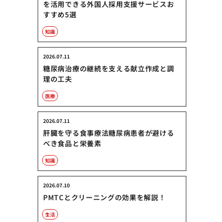
を活用できる外国人採用支援サービスお
すすめ5選
知識
2026.07.11
糖尿病治療の継続を支える献立作成と調
理の工夫
医療
2026.07.11
肝臓を守る食事療法糖尿病患者が避ける
べき食品と栄養素
知識
2026.07.10
PMTCとクリーニングの効果を解説！
生活