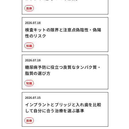
医療
2026.07.18
検査キットの限界と注意点偽陰性・偽陽
性のリスク
知識
2026.07.18
糖尿病予防に役立つ良質なタンパク質・
脂質の選び方
知識
2026.07.15
インプラントとブリッジと入れ歯を比較
して自分に合う治療を選ぶ基準
医療