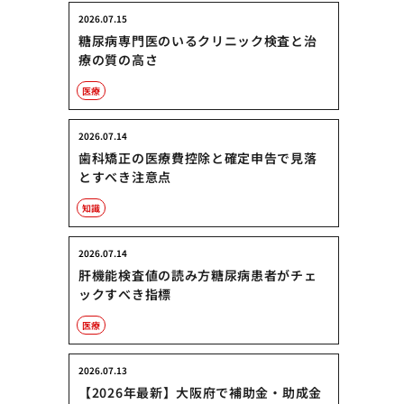
2026.07.15
糖尿病専門医のいるクリニック検査と治
療の質の高さ
医療
2026.07.14
歯科矯正の医療費控除と確定申告で見落
とすべき注意点
知識
2026.07.14
肝機能検査値の読み方糖尿病患者がチェ
ックすべき指標
医療
2026.07.13
【2026年最新】大阪府で補助金・助成金