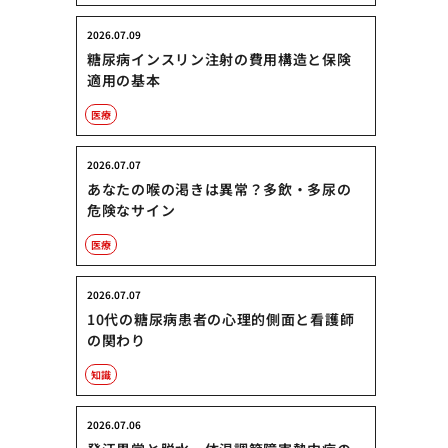
2026.07.09
糖尿病インスリン注射の費用構造と保険
適用の基本
医療
2026.07.07
あなたの喉の渇きは異常？多飲・多尿の
危険なサイン
医療
2026.07.07
10代の糖尿病患者の心理的側面と看護師
の関わり
知識
2026.07.06