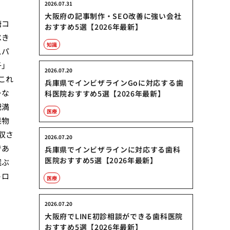
2026.07.31
大阪府の記事制作・SEO改善に強い会社
糖コ
おすすめ5選【2026年最新】
べき
知識
スパ
子」
2026.07.20
これ
兵庫県でインビザラインGoに対応する歯
ーな
科医院おすすめ5選【2026年最新】
肥満
医療
果物
収さ
2026.07.20
であ
兵庫県でインビザラインに対応する歯科
医院おすすめ5選【2026年最新】
選ぶ
トロ
医療
2026.07.20
大阪府でLINE初診相談ができる歯科医院
おすすめ5選【2026年最新】