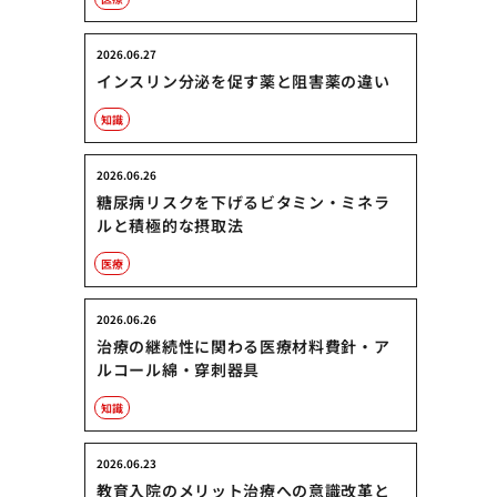
2026.06.27
インスリン分泌を促す薬と阻害薬の違い
知識
2026.06.26
糖尿病リスクを下げるビタミン・ミネラ
ルと積極的な摂取法
医療
2026.06.26
治療の継続性に関わる医療材料費針・ア
ルコール綿・穿刺器具
知識
2026.06.23
教育入院のメリット治療への意識改革と