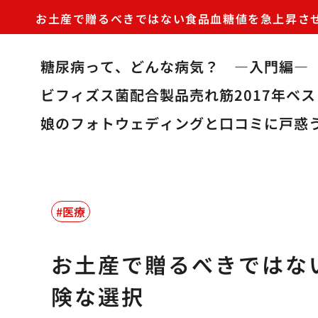
お土産で贈るべきではない食品血糖値を急上昇さ
糖尿病って、どんな病気？ ―入門編―
ビフィズス菌配合製品売れ筋2017年ベ
娘のフォトウェディングと口コミに戸惑
医療
お土産で贈るべきではな
険な選択