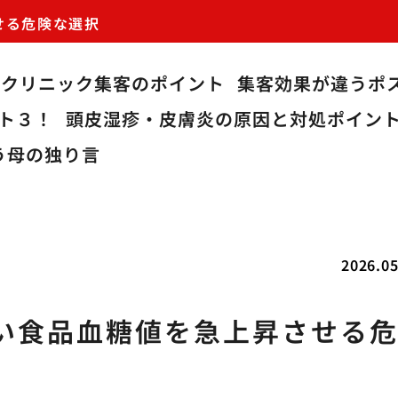
せる危険な選択
クリニック集客のポイント
集客効果が違うポ
スト３！
頭皮湿疹・皮膚炎の原因と対処ポイン
う母の独り言
2026.05
い食品血糖値を急上昇させる