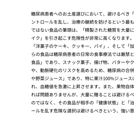
糖尿病患者へのお土産選びにおいて、避けるべき
ントロールを乱し、治療の継続を妨げるという最
ではない食品の筆頭は、「精製された糖質を大量
イク」を引き起こす危険性が非常に高くなります
「洋菓子のケーキ、クッキー、パイ」、そして「加
らの食品は糖尿病患者の日常の食事療法では厳禁
食品」であり、スナック菓子、揚げ物、バターや
や、動脈硬化のリスクを高めるため、糖尿病の合
や野菜ジュース」であり、特に果汁100%ジュー
れ、血糖値を急激に上昇させます。また、果物自
れば問題ありませんが、大量に贈ることは避ける
のではなく、その食品が相手の「健康状態」と「
ールを乱す危険な選択は避けるべきという、強い