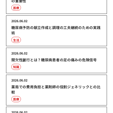
の重要性
医療
2026.06.02
糖尿病予防の献立作成と調理の工夫継続のための実践
術
生活
2026.06.02
間欠性跛行とは？糖尿病患者の足の痛みの危険信号
知識
2026.06.02
薬局での費用負担と薬剤師の役割ジェネリックとの比
較
医療
2026.06.02