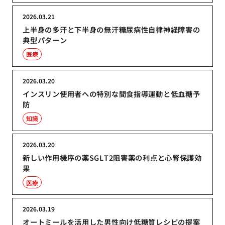
2026.03.21
上半身の多汗と下半身の無汗糖尿病性自律神経障害の
典型パターン
医療
2026.03.20
インスリン使用者への特別な間食指導運動と低血糖予
防
知識
2026.03.20
新しい作用機序の薬SGLT2阻害薬の利点と心腎保護効
果
医療
2026.03.19
オートミールを活用した男性向け低糖質レシピの提案