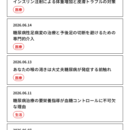
インスリン注射による体重増加と皮膚トラブルの対策
医療
2026.06.14
糖尿病性足病変の治療と予後足の切断を避けるための
専門的介入
医療
2026.06.13
あなたの喉の渇きは大丈夫糖尿病が発症する前触れ
医療
2026.06.11
糖尿病治療の要栄養指導が血糖コントロールに不可欠
な理由
生活
2026.06.07