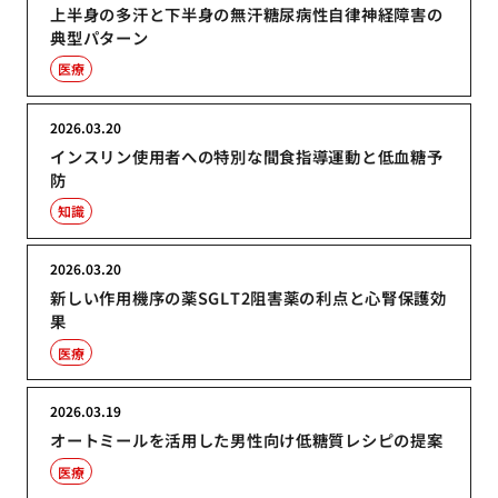
上半身の多汗と下半身の無汗糖尿病性自律神経障害の
典型パターン
医療
2026.03.20
インスリン使用者への特別な間食指導運動と低血糖予
防
知識
2026.03.20
新しい作用機序の薬SGLT2阻害薬の利点と心腎保護効
果
医療
2026.03.19
オートミールを活用した男性向け低糖質レシピの提案
医療