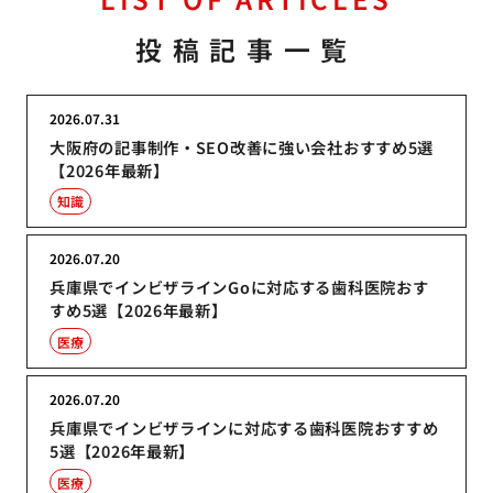
投稿記事一覧
2026.07.31
大阪府の記事制作・SEO改善に強い会社おすすめ5選
【2026年最新】
知識
2026.07.20
兵庫県でインビザラインGoに対応する歯科医院おす
すめ5選【2026年最新】
医療
2026.07.20
兵庫県でインビザラインに対応する歯科医院おすすめ
5選【2026年最新】
医療