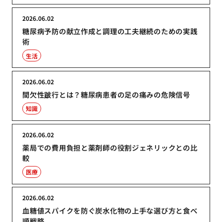
2026.06.02
糖尿病予防の献立作成と調理の工夫継続のための実践
術
生活
2026.06.02
間欠性跛行とは？糖尿病患者の足の痛みの危険信号
知識
2026.06.02
薬局での費用負担と薬剤師の役割ジェネリックとの比
較
医療
2026.06.02
血糖値スパイクを防ぐ炭水化物の上手な選び方と食べ
順戦略