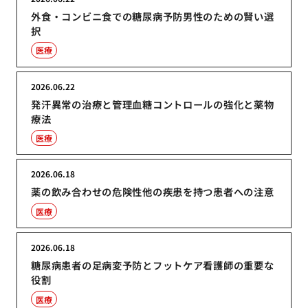
外食・コンビニ食での糖尿病予防男性のための賢い選
択
医療
2026.06.22
発汗異常の治療と管理血糖コントロールの強化と薬物
療法
医療
2026.06.18
薬の飲み合わせの危険性他の疾患を持つ患者への注意
医療
2026.06.18
糖尿病患者の足病変予防とフットケア看護師の重要な
役割
医療