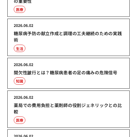
の重要性
医療
2026.06.02
糖尿病予防の献立作成と調理の工夫継続のための実践
術
生活
2026.06.02
間欠性跛行とは？糖尿病患者の足の痛みの危険信号
知識
2026.06.02
薬局での費用負担と薬剤師の役割ジェネリックとの比
較
医療
2026.06.02