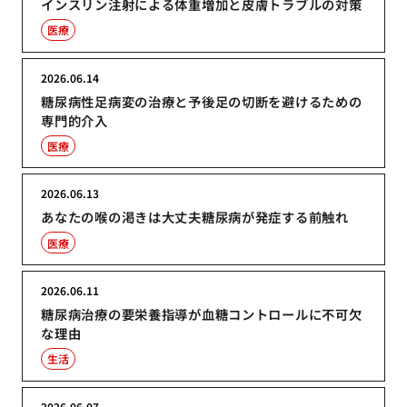
インスリン注射による体重増加と皮膚トラブルの対策
医療
2026.06.14
糖尿病性足病変の治療と予後足の切断を避けるための
専門的介入
医療
2026.06.13
あなたの喉の渇きは大丈夫糖尿病が発症する前触れ
医療
2026.06.11
糖尿病治療の要栄養指導が血糖コントロールに不可欠
な理由
生活
2026.06.07