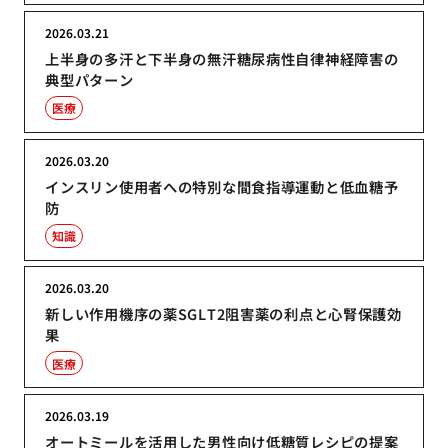
2026.03.21
上半身の多汗と下半身の無汗糖尿病性自律神経障害の
典型パターン
医療
2026.03.20
インスリン使用者への特別な間食指導運動と低血糖予
防
知識
2026.03.20
新しい作用機序の薬SGLT2阻害薬の利点と心腎保護効
果
医療
2026.03.19
オートミールを活用した男性向け低糖質レシピの提案