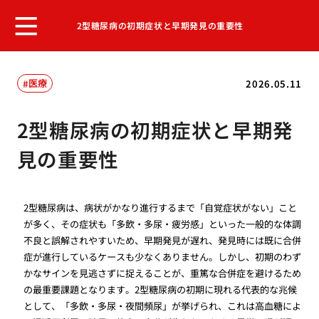
2型糖尿病の初期症状と早期発見の重要性
医療
2026.05.11
2型糖尿病の初期症状と早期発
見の重要性
2型糖尿病は、病状がかなり進行するまで「自覚症状がない」こと
が多く、その症状も「多飲・多尿・疲労感」といった一般的な体調
不良と誤解されやすいため、早期発見が遅れ、発見時には既に合併
症が進行しているケースも少なくありません。しかし、初期のわず
かなサインを見逃さずに捉えることが、重篤な合併症を避けるため
の最重要課題となります。2型糖尿病の初期に現れる代表的な兆候
として、「多飲・多尿・夜間頻尿」が挙げられ、これは高血糖によ