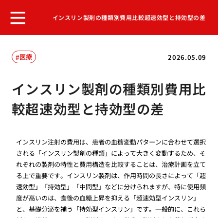
インスリン製剤の種類別費用比較超速効型と持効型の差
医療
2026.05.09
インスリン製剤の種類別費用比
較超速効型と持効型の差
インスリン注射の費用は、患者の血糖変動パターンに合わせて選択
される「インスリン製剤の種類」によって大きく変動するため、そ
れぞれの製剤の特性と費用構造を比較することは、治療計画を立て
る上で重要です。インスリン製剤は、作用時間の長さによって「超
速効型」「持効型」「中間型」などに分けられますが、特に使用頻
度が高いのは、食後の血糖上昇を抑える「超速効型インスリン」
と、基礎分泌を補う「持効型インスリン」です。一般的に、これら