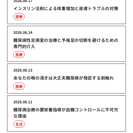
2026.06.17
インスリン注射による体重増加と皮膚トラブルの対策
医療
2026.06.14
糖尿病性足病変の治療と予後足の切断を避けるための
専門的介入
医療
2026.06.13
あなたの喉の渇きは大丈夫糖尿病が発症する前触れ
医療
2026.06.11
糖尿病治療の要栄養指導が血糖コントロールに不可欠
な理由
生活