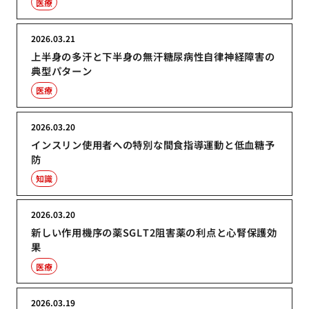
医療
2026.03.21
上半身の多汗と下半身の無汗糖尿病性自律神経障害の
典型パターン
医療
2026.03.20
インスリン使用者への特別な間食指導運動と低血糖予
防
知識
2026.03.20
新しい作用機序の薬SGLT2阻害薬の利点と心腎保護効
果
医療
2026.03.19