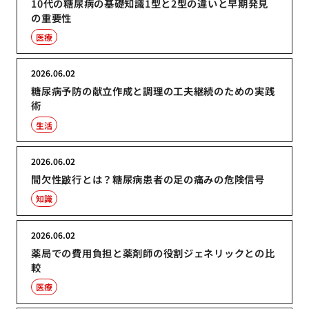
10代の糖尿病の基礎知識1型と2型の違いと早期発見
の重要性
医療
2026.06.02
糖尿病予防の献立作成と調理の工夫継続のための実践
術
生活
2026.06.02
間欠性跛行とは？糖尿病患者の足の痛みの危険信号
知識
2026.06.02
薬局での費用負担と薬剤師の役割ジェネリックとの比
較
医療