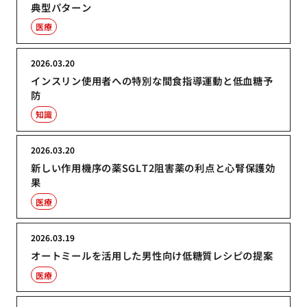
典型パターン
医療
2026.03.20
インスリン使用者への特別な間食指導運動と低血糖予
防
知識
2026.03.20
新しい作用機序の薬SGLT2阻害薬の利点と心腎保護効
果
医療
2026.03.19
オートミールを活用した男性向け低糖質レシピの提案
医療