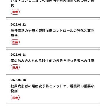
外食・コンビニ食での糖尿病予防男性のための賢い選
択
医療
2026.06.22
発汗異常の治療と管理血糖コントロールの強化と薬物
療法
医療
2026.06.18
薬の飲み合わせの危険性他の疾患を持つ患者への注意
医療
2026.06.18
糖尿病患者の足病変予防とフットケア看護師の重要な
役割
医療